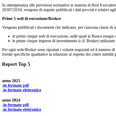
In ottemperanza alle previsioni normative in materia di Best Execution
20307/2018, vengono di seguito pubblicati i dati previsti e relativi agli
Prime 5 sedi di esecuzione/Broker
Vengono pubblicati i documenti che indicano, per ciascuna classe di st
le prime cinque sedi di esecuzione, sulle quali la Banca esegue di
le prime cinque imprese di investimento (c.d. Broker) utilizzate
Per ogni sede/Broker sono riportati i volumi negoziati ed il numero di o
fornite specifiche qualitative in relazione al rispetto dei criteri stabilit
Report Top 5
anno 2025
-in formato pdf
-in formato elettronico
anno 2024
-in formato pdf
-in formato elettronico