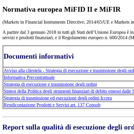
Normativa europea MiFID II e MiFIR
(Markets in Financial Instruments Directive, 2014/65/UE e Markets i
A partire dal 3 gennaio 2018 in tutti gli Stati dell’Unione Europea è
servizi e prodotti finanziari, e il Regolamento europeo n. 600/2014 (M
Documenti informativi
Avviso alla clientela - Strategia di esecuzione e trasmissione degli ord
Informativa Precontrattuale
Strategia di esecuzione e trasmissione degli ordini
Sintesi della Politica degli strumenti finanziari di debito emessi dall
Strategia di trasmissione ed esecuzione degli ordini Iccrea
Rendicontazione Prodotti e Servizi art. 137 Consob
Report sulla qualità di esecuzione degli ord