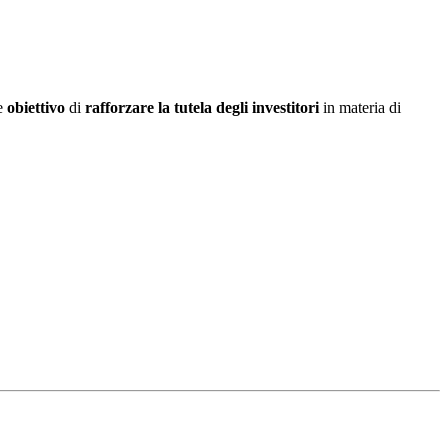
me
obiettivo
di
rafforzare la tutela degli investitori
in materia di