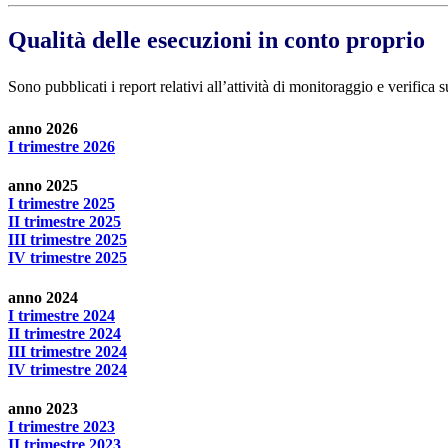
Qualità delle esecuzioni in conto proprio
Sono pubblicati i report relativi all’attività di monitoraggio e verifica
anno 2026
I trimestre 2026
anno 2025
I trimestre 2025
II trimestre 2025
III trimestre 2025
IV trimestre 2025
anno 2024
I trimestre 2024
II trimestre 2024
III trimestre 2024
IV trimestre 2024
anno 2023
I trimestre 2023
II trimestre 2023