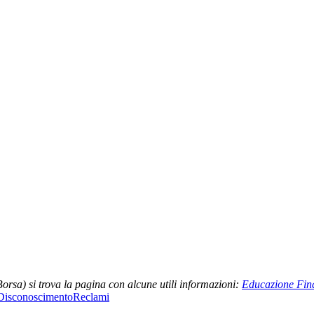
rsa) si trova la pagina con alcune utili informazioni:
Educazione Fin
Disconoscimento
Reclami