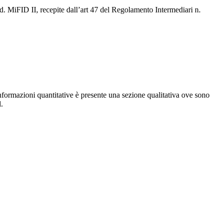
d. MiFID II, recepite dall’art 47 del Regolamento Intermediari n.
 informazioni quantitative è presente una sezione qualitativa ove sono
l.