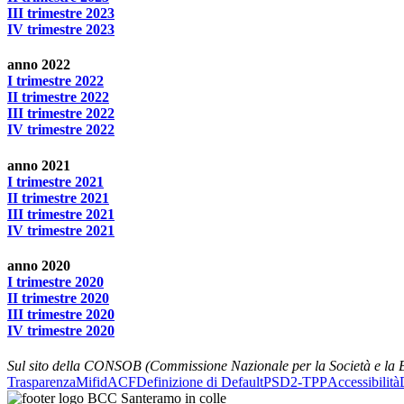
III trimestre 2023
IV trimestre 2023
anno 2022
I trimestre 2022
II trimestre 2022
III trimestre 2022
IV trimestre 2022
anno 2021
I trimestre 2021
II trimestre 2021
III trimestre 2021
IV trimestre 2021
anno 2020
I trimestre 2020
II trimestre 2020
III trimestre 2020
IV trimestre 2020
Sul sito della CONSOB (Commissione Nazionale per la Società e la Bo
Trasparenza
Mifid
ACF
Definizione di Default
PSD2-TPP
Accessibilità