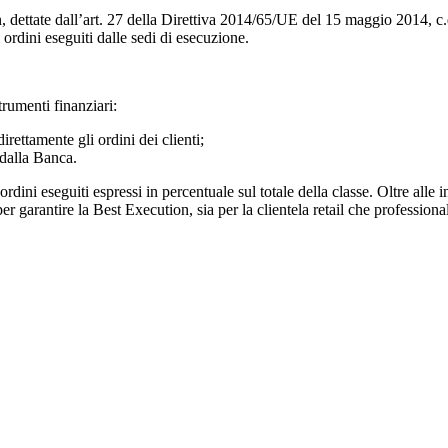
, dettate dall’art. 27 della Direttiva 2014/65/UE del 15 maggio 2014, c.
 ordini eseguiti dalle sedi di esecuzione.
rumenti finanziari:
rettamente gli ordini dei clienti;
 dalla Banca.
rdini eseguiti espressi in percentuale sul totale della classe. Oltre alle
i per garantire la Best Execution, sia per la clientela retail che professiona