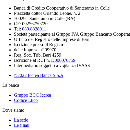
Banca di Credito Cooperativo di Santeramo in Colle
Piazzetta dottor Orlando Leone, n. 2
70029 - Santeramo in Colle (BA)
CF: 00256750720
Tel:
080.8828011
Società partecipante al Gruppo IVA Gruppo Bancario Cooperat
Ufficio del Registro delle Imprese di Bari
Iscrizione presso il Registro
delle Imprese n° 99970
Reg. Soc. Trib. Bari 4259
Iscrizione al RUI n.
D000070759
Intermediario soggetto a vigilanza IVASS
©2022 Iccrea Banca S.p.A
La banca
Gruppo BCC Iccrea
Codice Etico
Dove siamo
La sede
Le filiali